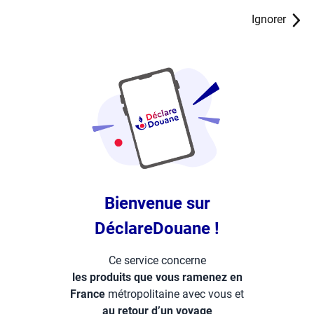
Simulateur Déclare Douanes
Ignorer
Bienvenue sur
DéclareDouane !
Ce service concerne
les produits que vous ramenez en
France
métropolitaine avec vous et
au retour d’un voyage